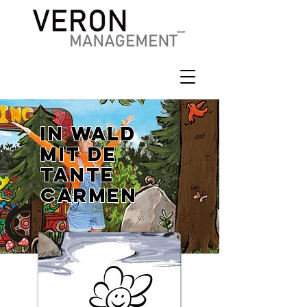
IN WALD
MIT DE
TANTE
CARMEN