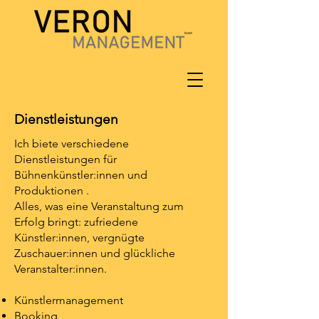
Dienstleistungen
Ich biete verschiedene
Dienstleistungen für
Bühnenkünstler:innen und
Produktionen .
Alles, was eine Veranstaltung zum
Erfolg bringt: zufriedene
Künstler:innen, vergnügte
Zuschauer:innen und glückliche
Veranstalter:innen.
Künstlermanagement
Booking