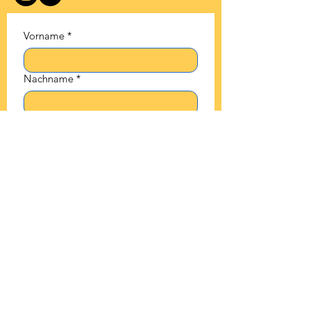
Vorname
*
Nachname
*
E-Mail-Adresse
*
Telefonnummer
Ihre Nachricht
*
Absenden